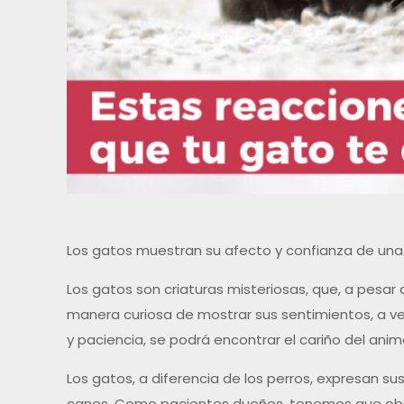
Los gatos muestran su afecto y confianza de una 
Los gatos son criaturas misteriosas, que, a pesar d
manera curiosa de mostrar sus sentimientos, a ve
y paciencia, se podrá encontrar el cariño del anima
Los gatos, a diferencia de los perros, expresan 
canes. Como pacientes dueños, tenemos que obse