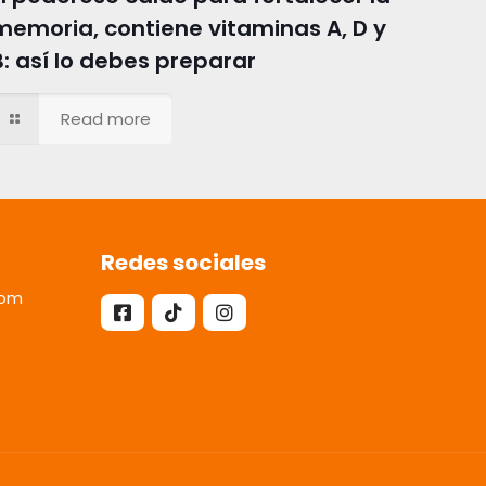
memoria, contiene vitaminas A, D y
B: así lo debes preparar
Read more
Redes sociales
com