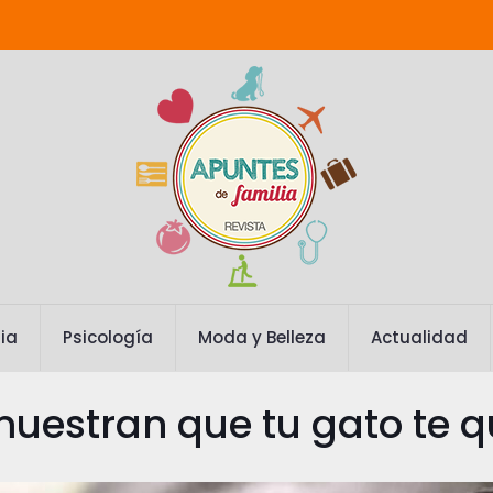
ia
Psicología
Moda y Belleza
Actualidad
uestran que tu gato te q