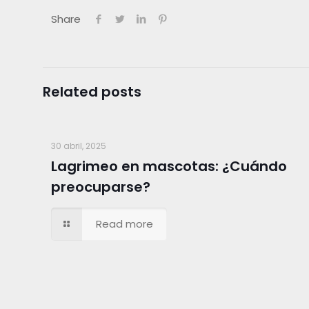
Share
Related posts
30 abril, 2025
Lagrimeo en mascotas: ¿Cuándo
preocuparse?
Read more