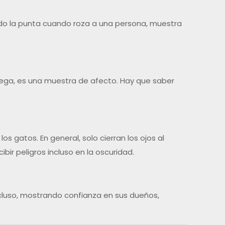
iendo la punta cuando roza a una persona, muestra
uega, es una muestra de afecto. Hay que saber
gatos. En general, solo cierran los ojos al
bir peligros incluso en la oscuridad.
ncluso, mostrando confianza en sus dueños,