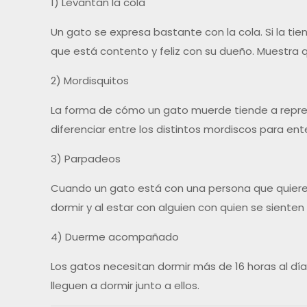
1) Levantan la cola
Un gato se expresa bastante con la cola. Si la ti
que está contento y feliz con su dueño. Muestra 
2) Mordisquitos
La forma de cómo un gato muerde tiende a repres
diferenciar entre los distintos mordiscos para ent
3) Parpadeos
Cuando un gato está con una persona que quiere, h
dormir y al estar con alguien con quien se sienten
4) Duerme acompañado
Los gatos necesitan dormir más de 16 horas al dí
lleguen a dormir junto a ellos.