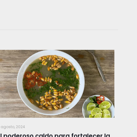
 agosto, 2024
El poderoso caldo para fortalecer la