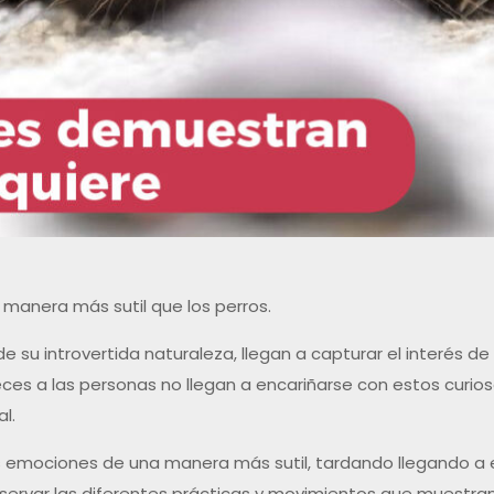
manera más sutil que los perros.
e su introvertida naturaleza, llegan a capturar el interés de
ces a las personas no llegan a encariñarse con estos curio
l.
sus emociones de una manera más sutil, tardando llegando a 
rvar las diferentes prácticas y movimientos que muestran