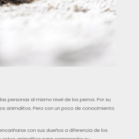
 las personas al mismo nivel de los perros. Por su
sos animalitos. Pero con un poco de conocimiento
encariñarse con sus dueños a diferencia de los
 estos animalitos para comprender su