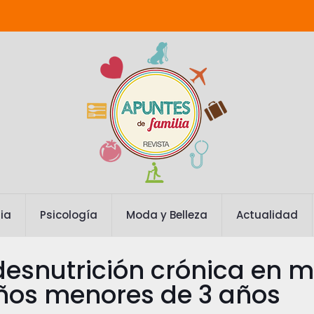
ia
Psicología
Moda y Belleza
Actualidad
 desnutrición crónica en 
ños menores de 3 años