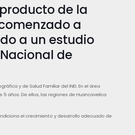
 producto de la
a comenzado a
rdo a un estudio
o Nacional de
áfica y de Salud Familiar del INEI. En el área
de 5 años. De ellos, las regiones de Huancavelica
condiciona el crecimiento y desarrollo adecuado de