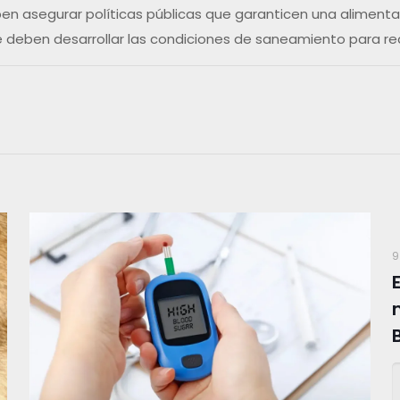
deben asegurar políticas públicas que garanticen una alimen
 deben desarrollar las condiciones de saneamiento para redu
9