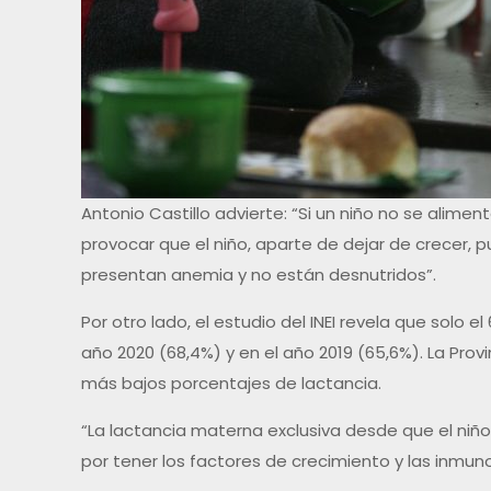
Antonio Castillo advierte: “Si un niño no se alime
provocar que el niño, aparte de dejar de crecer, 
presentan anemia y no están desnutridos”.
Por otro lado, el estudio del INEI revela que solo
año 2020 (68,4%) y en el año 2019 (65,6%). La Pro
más bajos porcentajes de lactancia.
“La lactancia materna exclusiva desde que el ni
por tener los factores de crecimiento y las inmun