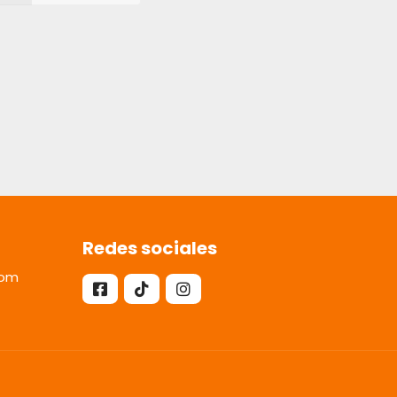
Redes sociales
com