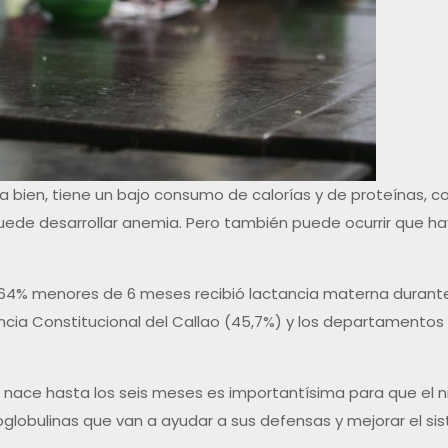
nta bien, tiene un bajo consumo de calorías y de proteínas, c
puede desarrollar anemia. Pero también puede ocurrir que ha
 el 64% menores de 6 meses recibió lactancia materna durante
vincia Constitucional del Callao (45,7%) y los departamento
ño nace hasta los seis meses es importantísima para que el
oglobulinas que van a ayudar a sus defensas y mejorar el sis