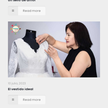
Un sello de amor
Read more
10 julio, 2023
El vestido ideal
Read more