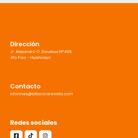
Dirección
Jr. Alejandro O. Deustua N°465
4to Piso - Huancayo
Contacto
informes@bitacorarevista.com
Redes sociales