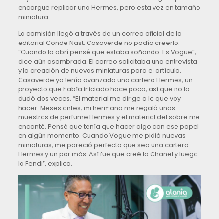
encargue replicar una Hermes, pero esta vez en tamaño
miniatura.
La comisión llegó a través de un correo oficial de la
editorial Conde Nast. Casaverde no podía creerlo.
“Cuando lo abrí pensé que estaba soñando. Es Vogue”,
dice aún asombrada. El correo solicitaba una entrevista
y la creación de nuevas miniaturas para el artículo.
Casaverde ya tenía avanzada una cartera Hermes, un
proyecto que había iniciado hace poco, así que no lo
dudó dos veces. “El material me dirige a lo que voy
hacer. Meses antes, mi hermana me regaló unas
muestras de perfume Hermes y el material del sobre me
encantó. Pensé que tenía que hacer algo con ese papel
en algún momento. Cuando Vogue me pidió nuevas
miniaturas, me pareció perfecto que sea una cartera
Hermes y un par más. Así fue que creé la Chanel y luego
la Fendi”, explica.