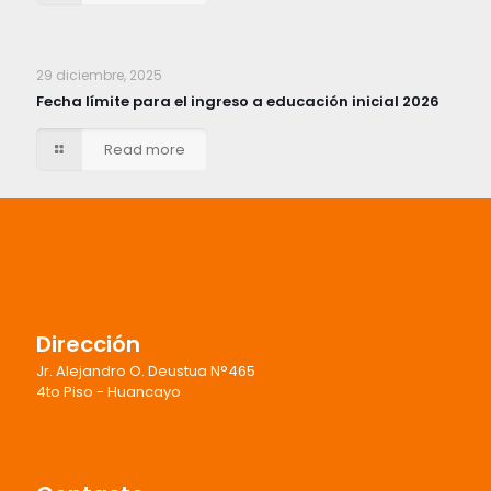
29 diciembre, 2025
Fecha límite para el ingreso a educación inicial 2026
Read more
Dirección
Jr. Alejandro O. Deustua N°465
4to Piso - Huancayo