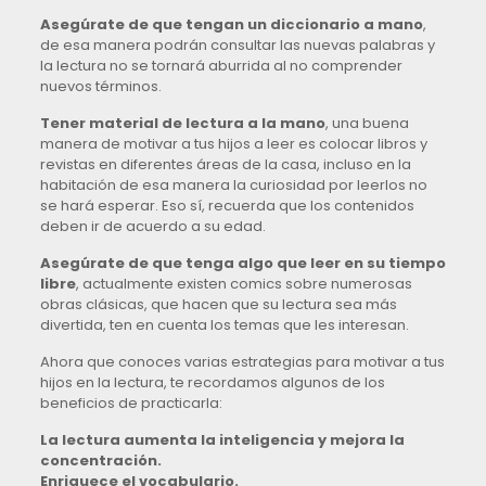
Asegúrate de que tengan un diccionario a mano
,
de esa manera podrán consultar las nuevas palabras y
la lectura no se tornará aburrida al no comprender
nuevos términos.
Tener material de lectura a la mano
, una buena
manera de motivar a tus hijos a leer es colocar libros y
revistas en diferentes áreas de la casa, incluso en la
habitación de esa manera la curiosidad por leerlos no
se hará esperar. Eso sí, recuerda que los contenidos
deben ir de acuerdo a su edad.
Asegúrate de que tenga algo que leer en su tiempo
libre
, actualmente existen comics sobre numerosas
obras clásicas, que hacen que su lectura sea más
divertida, ten en cuenta los temas que les interesan.
Ahora que conoces varias estrategias para motivar a tus
hijos en la lectura, te recordamos algunos de los
beneficios de practicarla:
La lectura aumenta la inteligencia y mejora la
concentración.
Enriquece el vocabulario.