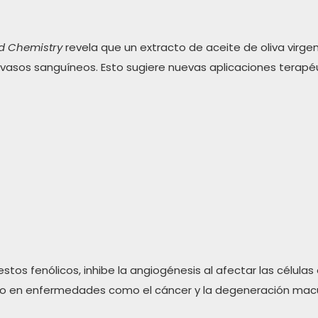
od Chemistry
revela que un extracto de aceite de oliva virge
os vasos sanguíneos. Esto sugiere nuevas aplicaciones tera
stos fenólicos, inhibe la angiogénesis al afectar las células
tico en enfermedades como el cáncer y la degeneración macu