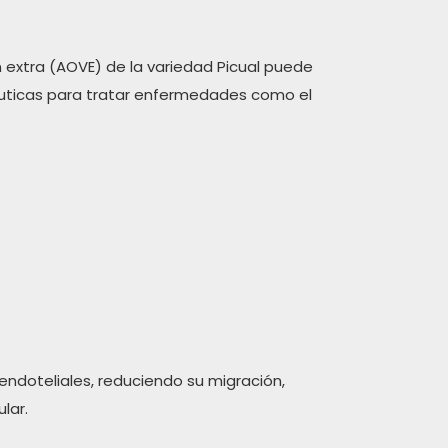
n extra (AOVE) de la variedad Picual puede
péuticas para tratar enfermedades como el
 endoteliales, reduciendo su migración,
lar.