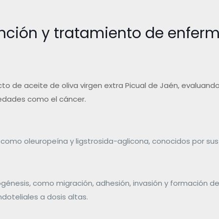
vención y tratamiento de enfe
cto de aceite de oliva virgen extra Picual de Jaén, evaluando
edades como el cáncer.
 como oleuropeína y ligstrosida-aglicona, conocidos por sus
ogénesis, como migración, adhesión, invasión y formación de
oteliales a dosis altas.