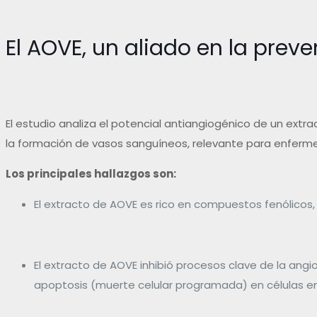
El AOVE, un aliado en la pre
El estudio analiza el potencial antiangiogénico de un extra
la formación de vasos sanguíneos, relevante para enferm
Los principales hallazgos son:
El extracto de AOVE es rico en compuestos fenólicos,
El extracto de AOVE inhibió procesos clave de la angi
apoptosis (muerte celular programada) en células end