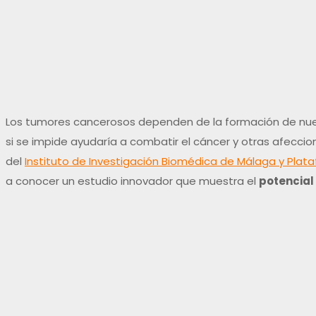
Los tumores cancerosos dependen de la formación de nu
si se impide ayudaría a combatir el cáncer y otras afecci
del
Instituto de Investigación Biomédica de Málaga y Pla
a conocer un estudio innovador que muestra el
potencial 