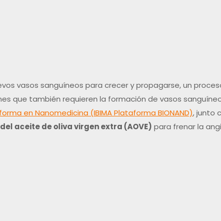
evos vasos sanguíneos para crecer y propagarse, un proc
ones que también requieren la formación de vasos sanguíneo
taforma en Nanomedicina (IBIMA Plataforma BIONAND)
, junto
del aceite de oliva virgen extra (AOVE)
para frenar la ang