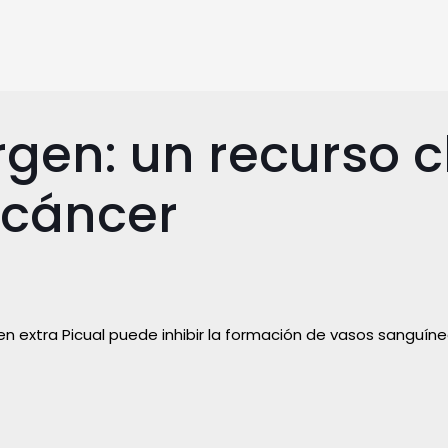
irgen: un recurso 
 cáncer
gen extra Picual puede inhibir la formación de vasos sanguín