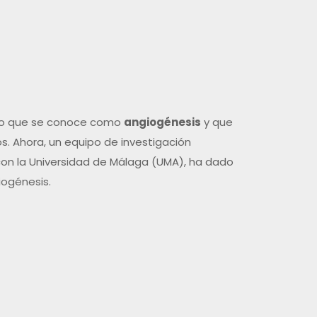
eso que se conoce como
angiogénesis
y que
s. Ahora, un equipo de investigación
 con la Universidad de Málaga (UMA), ha dado
iogénesis.