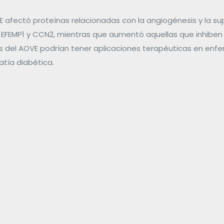
E afectó proteínas relacionadas con la angiogénesis y la sup
EFEMP1 y CCN2, mientras que aumentó aquellas que inhiben
s del AOVE podrían tener aplicaciones terapéuticas en enf
atía diabética.