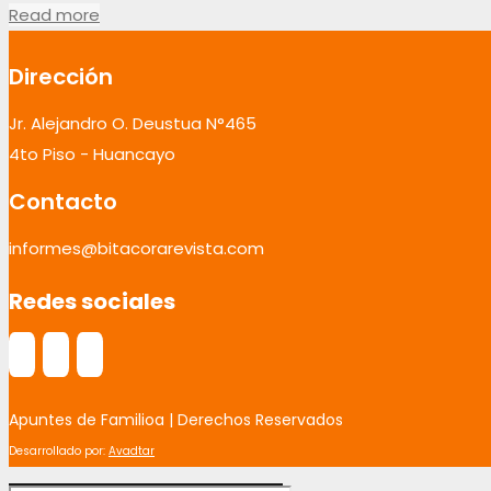
Read more
Dirección
Jr. Alejandro O. Deustua N°465
4to Piso - Huancayo
Contacto
informes@bitacorarevista.com
Redes sociales
Apuntes de Familioa | Derechos Reservados
Desarrollado por:
Avadtar