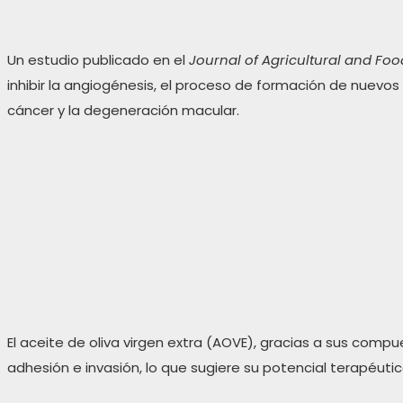
Un estudio publicado en el
Journal of Agricultural and Fo
inhibir la angiogénesis, el proceso de formación de nuev
cáncer y la degeneración macular.
El aceite de oliva virgen extra (AOVE), gracias a sus compue
adhesión e invasión, lo que sugiere su potencial terapéu