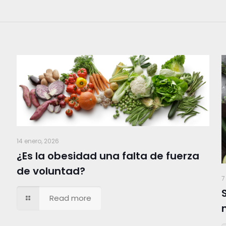
14 enero, 2026
¿Es la obesidad una falta de fuerza
de voluntad?
7
Read more