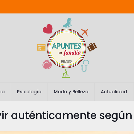
ia
Psicología
Moda y Belleza
Actualidad
vir auténticamente según