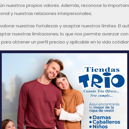
ún nuestros propios valores. Además, reconoce la importanc
onal y nuestras relaciones interpersonales.
alorar nuestras fortalezas y aceptar nuestros límites. El a
tar nuestras limitaciones, lo que nos permite avanzar con
para obtener un perfil preciso y aplicable en la vida cotidia