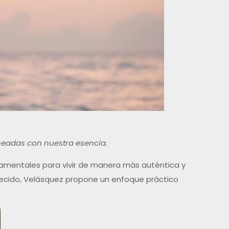
neadas con nuestra esencia.
damentales para vivir de manera más auténtica y
ecido, Velásquez propone un enfoque práctico