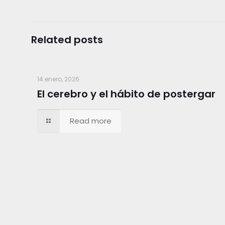
Related posts
14 enero, 2026
El cerebro y el hábito de postergar
Read more