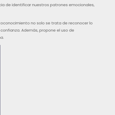
ia de identificar nuestros patrones emocionales,
utoconocimiento no solo se trata de reconocer lo
 confianza. Además, propone el uso de
na.