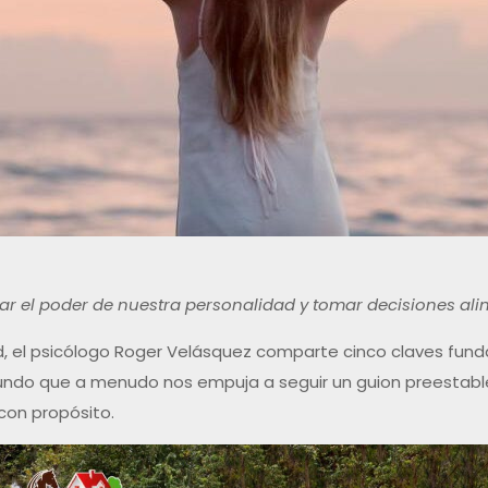
ar el poder de nuestra personalidad y tomar decisiones ali
ad, el psicólogo Roger Velásquez comparte cinco claves fun
mundo que a menudo nos empuja a seguir un guion preestabl
con propósito.