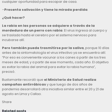
cualquier oportunidad para escapar de casa.
–
Presenta salivación y tiene la mirada perdida
.
¿Qué hacer?
La rabia en las personas se adquiere a través de la
mordedura de un perro con rabia
. El virus ingresa al cuerpo y
se traslada hasta el cerebro por el sistema nervioso para
incubarse allí.
Pero también puede trasmitirse por la saliva
, porque 10 días
antes de la sintomatología el virus infectivo ya se encuentra allí.
“Por eso es conveniente vacunar a los canes a partir de los tres
meses de edad, y a partir de ese momento, cada año. El objetivo
es evitar la rabia del animal para evitar la rabia humana”,
precisó.
Bustamante recordó que
el Ministerio de Salud realiza
campañas antirrábicas
y que luego de dos años de
pandemia desarrollará otra iniciativa similar entre el 20 y 21 de
agosto en Lima y Callao.
Share
Related posts