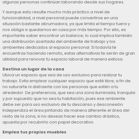
algunas personas continúan laborando desde sus hogares.
Y aunque esto resulte mucho más práctico a nivel de
funcionalidad, a nivel personal puede convertirse en una
situación bastante abrumadora, ya que limita el tiempo fuera y
nos obliga a quedarnos en casa por más tiempo. Por ello, es
importante saber encontrar un balance, lo cual implica también
una distribución acertada del ambiente de trabajo y los
ambientes dedicados al espacio personal. Si todavía te
encuentras haciendo remoto, estas alternativas te serán de gran
utilidad para renovar tu espacio laboral de manera exitosa.
Destina un lugar de la casa
Ubica un espacio que sea de uso exclusivo para realizar tu
trabajo. Evita emplear cualquier espacio que esté libre, a fin de
no saturarte ni distraerte con las personas que estén a tu
alrededor. De preferencia, que sea una zona iluminada, tranquila
y por supuesto que no sea tu habitación, pues ese ambiente
debe ser para uso exclusivo de tu descanso y desconexión.
Independiza el área pintando de manera diferente el área del
resto de la zona, si no deseas hacer ese cambio drástico,
apuesta por recubrirlo con papel decorativo.
Emplea tus propios muebles