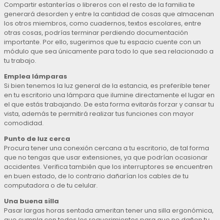
Compartir estanterías o libreros con el resto de la familia te
generará desorden y entre la cantidad de cosas que almacenan
los otros miembros, como cuadernos, textos escolares, entre
otras cosas, podrías terminar perdiendo documentación
importante. Por ello, sugerimos que tu espacio cuente con un
módulo que sea únicamente para todo lo que sea relacionado a
tu trabajo.
Emplea lámparas
Si bien tenemos la luz general de la estancia, es preferible tener
en tu escritorio una lámpara que ilumine directamente el lugar en
el que estás trabajando. De esta forma evitarás forzar y cansar tu
vista, además te permitirá realizar tus funciones con mayor
comodidad.
Punto de luz cerca
Procura tener una conexión cercana a tu escritorio, de tal forma
que no tengas que usar extensiones, ya que podrían ocasionar
accidentes. Verifica también que los interruptores se encuentren
en buen estado, de lo contrario dañarían los cables de tu
computadora o de tu celular.
Una buena silla
Pasar largas horas sentada ameritan tener una silla ergonómica,
que cumpla con todos los requerimientos para que no dañen tu