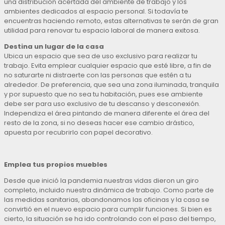
una distribución acertada del ambiente de trabajo y los
ambientes dedicados al espacio personal. Si todavía te
encuentras haciendo remoto, estas alternativas te serán de gran
utilidad para renovar tu espacio laboral de manera exitosa.
Destina un lugar de la casa
Ubica un espacio que sea de uso exclusivo para realizar tu
trabajo. Evita emplear cualquier espacio que esté libre, a fin de
no saturarte ni distraerte con las personas que estén a tu
alrededor. De preferencia, que sea una zona iluminada, tranquila
y por supuesto que no sea tu habitación, pues ese ambiente
debe ser para uso exclusivo de tu descanso y desconexión.
Independiza el área pintando de manera diferente el área del
resto de la zona, si no deseas hacer ese cambio drástico,
apuesta por recubrirlo con papel decorativo.
Emplea tus propios muebles
Desde que inició la pandemia nuestras vidas dieron un giro
completo, incluido nuestra dinámica de trabajo. Como parte de
las medidas sanitarias, abandonamos las oficinas y la casa se
convirtió en el nuevo espacio para cumplir funciones. Si bien es
cierto, la situación se ha ido controlando con el paso del tiempo,