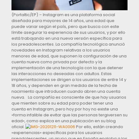
(Portaltic/EP) – Instagram es una plataforma social
diseñada para mayores de 14 años, una edad que
puede variar según el país, pero que busca con este
límite asegurar la experiencia de sus usuarios, y por ello
está trabajando en una nueva versión específica para
los preadolescentes. La compañía tecnológica anunció
novedades en Instagram relativas a los usuarios
menores de edad, que suponen la configuración de una
cuenta nueva como privada por defecto y la
implementación de una tecnología con la que detener
las interacciones no deseadas con adultos. Estas
implementaciones se dirigen a los usuarios de entre 14 y
18 años, y dependen en gran medida de la fecha de
nacimiento que introducen cuando abren una cuenta
nueva. La compañía es consciente de que hay usuarios
que mienten sobre su edad para poder tener una
cuenta en Instagram, pero hoy por hoy no existe una
«forma infalible de evitar que las personas tergiversen su
edad», como explica en una publicación en su blog
oficial.
Por ello, están creando
«experiencias» específicas para los usuarios
preadolescentes, un grupo que en España engloba a los