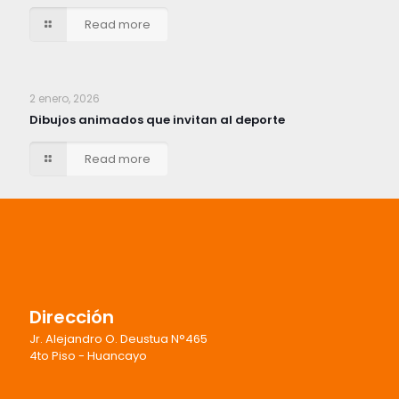
Read more
2 enero, 2026
Dibujos animados que invitan al deporte
Read more
Dirección
Jr. Alejandro O. Deustua N°465
4to Piso - Huancayo