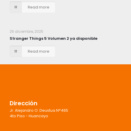
Read more
26 diciembre, 2025
Stranger Things 5 Volumen 2 ya disponible
Read more
Dirección
Jr. Alejandro O. Deustua N°465
4to Piso - Huancayo