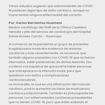
Varios estudios sugieren que sobrevivientes de COVID-
19 padecen algún tipo de daño cardíaco, aunque no
hayan tenido ninguna enfermedad del corazón.
Por: Carlos Barrientos Huamani
Medico cardiólogo del Staff de la Clínica Cayetano
Heredia y jefe del servicio de cardiología del Hospital
Daniel Alcides Carrión – Huancayo
Al comienzo de la pandemia un grupo de pacientes
hospitalizados mostraba evidencia de lesiones
cardíacas y más recientemente, se reconoce que
también algunos pacientes con COVID-19 que no fueron
internados, están padeciendo de dichas lesiones. Eso
conlleva a la inquietud de que podría haber personas
que sobrepasaron la infección inicial, pero que
quedaron con daños y complicaciones
cardiovasculares.
La miocarditis, la cual es una inflamación del músculo
cardíaco, podría aumentar las tasas de insuficiencia
cardíaca posteriormente. También es preocupante las
personas con enfermedades cardíacas preexistentes
que no tienen COVID-19, pero que están evitando el