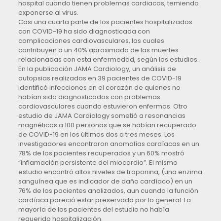
hospital cuando tienen problemas cardiacos, temiendo
exponerse al virus.
Casi una cuarta parte de los pacientes hospitalizados
con COVID-19 ha sido diagnosticada con
complicaciones cardiovasculares, las cuales
contribuyen a un 40% aproximado de las muertes
relacionadas con esta enfermedad, según los estudios.
En la publicación JAMA Cardiology, un análisis de
autopsias realizadas en 39 pacientes de COVID-19
identificó infecciones en el corazón de quienes no
habían sido diagnosticados con problemas
cardiovasculares cuando estuvieron enfermos. Otro
estudio de JAMA Cardiology sometió a resonancias
magnéticas a 100 personas que se habían recuperado
de COVID-19 en los últimos dos a tres meses. Los
investigadores encontraron anomalías cardíacas en un
78% de los pacientes recuperados y un 60% mostró
“inflamación persistente del miocardio”. El mismo
estudio encontró altos niveles de troponina, (una enzima
sanguínea que es indicador de daño cardíaco) en un
76% de los pacientes analizados, aun cuando la función
cardíaca pareció estar preservada por lo general. La
mayoría de los pacientes del estudio no había
requerido hospitalización.