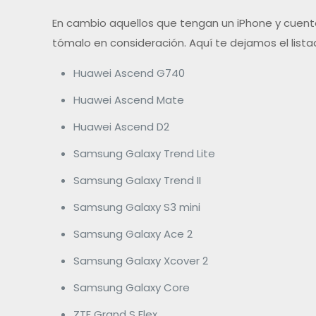
En cambio aquellos que tengan un iPhone y cuent
tómalo en consideración. Aquí te dejamos el list
Huawei Ascend G740
Huawei Ascend Mate
Huawei Ascend D2
Samsung Galaxy Trend Lite
Samsung Galaxy Trend II
Samsung Galaxy S3 mini
Samsung Galaxy Ace 2
Samsung Galaxy Xcover 2
Samsung Galaxy Core
ZTE Grand S Flex