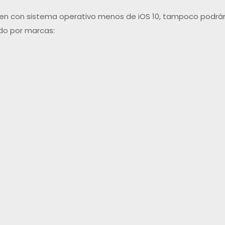
en con sistema operativo menos de iOS 10, tampoco podrán
ado por marcas: