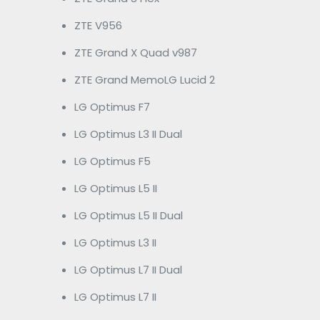
ZTE V956
ZTE Grand X Quad v987
ZTE Grand MemoLG Lucid 2
LG Optimus F7
LG Optimus L3 II Dual
LG Optimus F5
LG Optimus L5 II
LG Optimus L5 II Dual
LG Optimus L3 II
LG Optimus L7 II Dual
LG Optimus L7 II