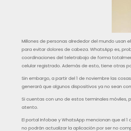
Millones de personas alrededor del mundo usan el s
para evitar dolores de cabeza. WhatsApp es, prob
coordinaciones del teletrabajo de forma totalmen
celular registrado. Además de esto, tiene otras 
Sin embargo, a partir del 1 de noviembre las co
generará que algunos dispositivos ya no sean com
Si cuentas con uno de estos terminales móviles,
atento.
El portal Infobae y WhatsApp mencionan que el 1 
no podrán actualizar la aplicación por ser no com