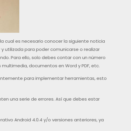
la cual es necesario conocer la siguiente noticia
y utilizada para poder comunicarse o realizar
undo. Para ello, solo debes contar con un número
os multimedia, documentos en Word y PDF, etc.
stantemente para implementar herramientas, esto
en una serie de errores. Así que debes estar
tivo Android 4.0.4 y/o versiones anteriores, ya