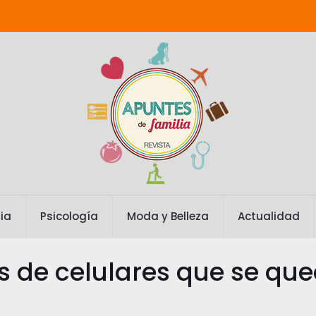
ia
Psicología
Moda y Belleza
Actualidad
os de celulares que se q