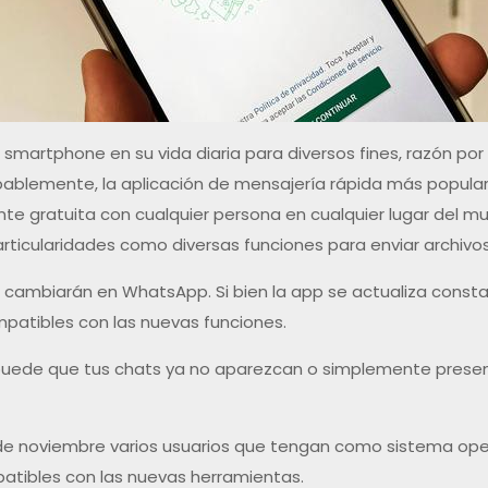
martphone en su vida diaria para diversos fines, razón por 
ablemente, la aplicación de mensajería rápida más popular 
te gratuita con cualquier persona en cualquier lugar del m
particularidades como diversas funciones para enviar archiv
sas cambiarán en WhatsApp. Si bien la app se actualiza con
patibles con las nuevas funciones.
 puede que tus chats ya no aparezcan o simplemente present
de noviembre varios usuarios que tengan como sistema opera
patibles con las nuevas herramientas.