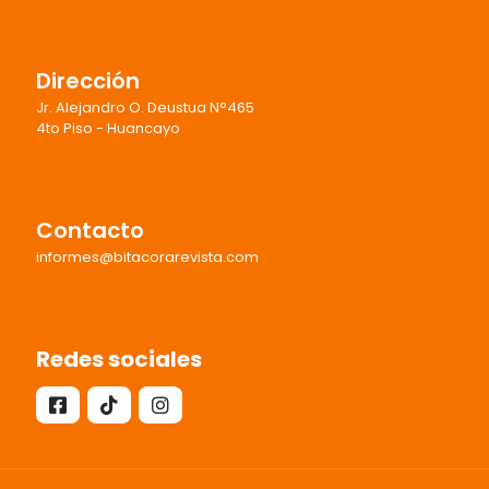
Dirección
Jr. Alejandro O. Deustua N°465
4to Piso - Huancayo
Contacto
informes@bitacorarevista.com
Redes sociales