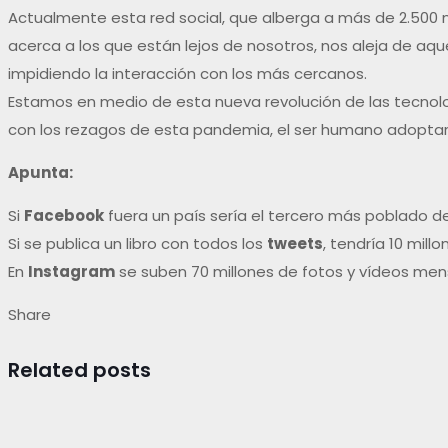
Actualmente esta red social, que alberga a más de 2.500 m
acerca a los que están lejos de nosotros, nos aleja de aq
impidiendo la interacción con los más cercanos.
Estamos en medio de esta nueva revolución de las tecnolog
con los rezagos de esta pandemia, el ser humano adopta
Apunta:
Si
Facebook
fuera un país sería el tercero más poblado d
Si se publica un libro con todos los
tweets
, tendría 10 mill
En
Instagram
se suben 70 millones de fotos y vídeos men
Share
Related posts