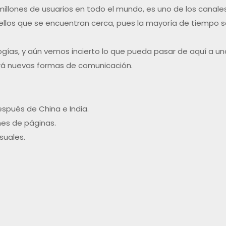
illones de usuarios en todo el mundo, es uno de los canales
uellos que se encuentran cerca, pues la mayoría de tiempo s
ías, y aún vemos incierto lo que pueda pasar de aquí a uno
rá nuevas formas de comunicación.
espués de China e India.
ones de páginas.
suales.