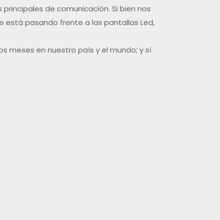
 principales de comunicación. Si bien nos
e está pasando frente a las pantallas Led,
s meses en nuestro país y el mundo; y sí