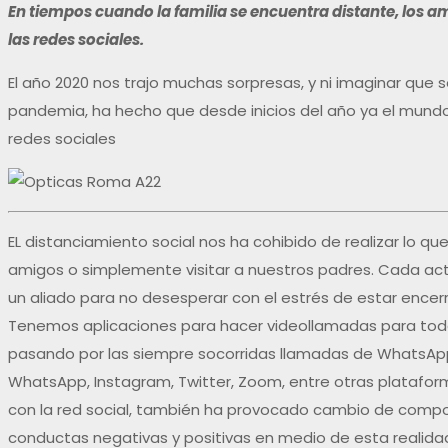
En tiempos cuando la familia se encuentra distante, los am
las redes sociales.
El año 2020 nos trajo muchas sorpresas, y ni imaginar que
pandemia, ha hecho que desde inicios del año ya el mundo 
redes sociales
EL distanciamiento social nos ha cohibido de realizar lo qu
amigos o simplemente visitar a nuestros padres. Cada acti
un aliado para no desesperar con el estrés de estar encer
Tenemos aplicaciones para hacer videollamadas para todo
pasando por las siempre socorridas llamadas de WhatsApp
WhatsApp, Instagram, Twitter, Zoom, entre otras platafor
con la red social, también ha provocado cambio de comport
conductas negativas y positivas en medio de esta realida