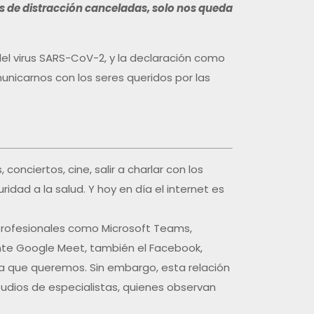
des de distracción canceladas, solo nos queda
del virus SARS-CoV-2, y la declaración como
unicarnos con los seres queridos por las
onciertos, cine, salir a charlar con los
ad a la salud. Y hoy en día el internet es
profesionales como Microsoft Teams,
nte Google Meet, también el Facebook,
a que queremos. Sin embargo, esta relación
udios de especialistas, quienes observan