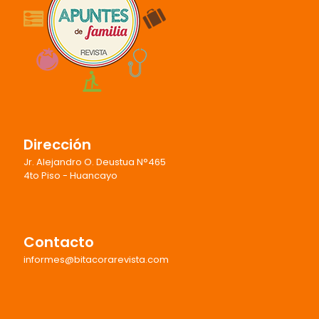
Dirección
Jr. Alejandro O. Deustua N°465
4to Piso - Huancayo
Contacto
informes@bitacorarevista.com