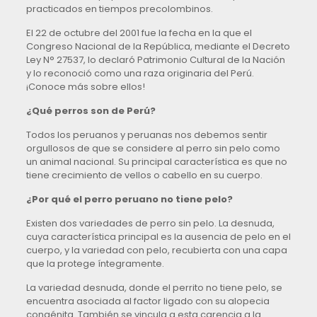
practicados en tiempos precolombinos.
El 22 de octubre del 2001 fue la fecha en la que el
Congreso Nacional de la República, mediante el Decreto
Ley N° 27537, lo declaró Patrimonio Cultural de la Nación
y lo reconoció como una raza originaria del Perú.
¡Conoce más sobre ellos!
¿Qué perros son de Perú?
Todos los peruanos y peruanas nos debemos sentir
orgullosos de que se considere al perro sin pelo como
un animal nacional. Su principal característica es que no
tiene crecimiento de vellos o cabello en su cuerpo.
¿Por qué el perro peruano no tiene pelo?
Existen dos variedades de perro sin pelo. La desnuda,
cuya característica principal es la ausencia de pelo en el
cuerpo, y la variedad con pelo, recubierta con una capa
que la protege íntegramente.
La variedad desnuda, donde el perrito no tiene pelo, se
encuentra asociada al factor ligado con su alopecia
congénita. También se vincula a esta carencia a la