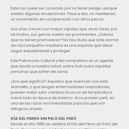
Este can suele ser conocido por no tener pelaje, aunque
existen algunas excepciones. Pese a ello, no mantienen
un crecimiento en comparación con otros perros.
Sus uñas crecen con mayor rapidez que otras razas, por
tal motivo, sus garras suelen ser prominentes. ¿Sabías
que no tienen premolares? No hay duda que este animal
de raza pequeña-mediana es una especie que debe
seguir estudiándose y proteger.
Este Patrimonio Cultural y fiel compañero es un agente
que ayuda a nuestra salud, sobre todo para aquellas
personas que sufren de asma.
¿Eso que significa? Aquellos que duerman con este
animalito, y que tengan enfermedades respiratorias,
pueden evitar sufrir cambios bruscos de temperatura,
sobre todo en época de invierno. Al no poseer pelo, es
una de las razas recomendadas para los que son
alérgicos al pelo.
DÍA DEL PERRO SIN PELO DEL PERÚ
Desde el año 1985 se celebra el Día del Perro sin Pelo del