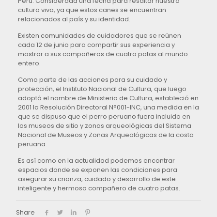
Perú. Considerada una fecha para resaltar nuestra
cultura viva, ya que estos canes se encuentran
relacionados al país y su identidad.
Existen comunidades de cuidadores que se reúnen
cada 12 de junio para compartir sus experiencia y
mostrar a sus compañeros de cuatro patas al mundo
entero.
Como parte de las acciones para su cuidado y
protección, el Instituto Nacional de Cultura, que luego
adoptó el nombre de Ministerio de Cultura, estableció en
2001 la Resolución Directoral N°001-INC, una medida en la
que se dispuso que el perro peruano fuera incluido en
los museos de sitio y zonas arqueológicas del Sistema
Nacional de Museos y Zonas Arqueológicas de la costa
peruana.
Es así como en la actualidad podemos encontrar
espacios donde se exponen las condiciones para
asegurar su crianza, cuidado y desarrollo de este
inteligente y hermoso compañero de cuatro patas.
Share