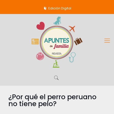
Edición Digital
¿Por qué el perro peruano
no tiene pelo?