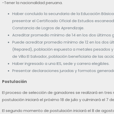
-Tener la nacionalidad peruana.
Haber concluido la secundaria de la Educación Básica 
presentar el Certificado Oficial de Estudios escaneado
Constancia de Logros de Aprendizaje.
Acreditar promedio mínimo de 14 en los dos últimos 
Puede acreditar promedio mínimo de 12 en los dos últi
(Repared), población expuesta a metales pesados y ot
de Villa El Salvador, población beneficiaria de las acc
Haber ingresado a una IES, sede y carrera elegibles.
Presentar declaraciones juradas y formatos generado
Postulación
El proceso de selección de ganadores se realizará en tre
postulación iniciará el próximo 18 de julio y culminará el 7 
El segundo momento de postulación iniciará el 8 de agosto