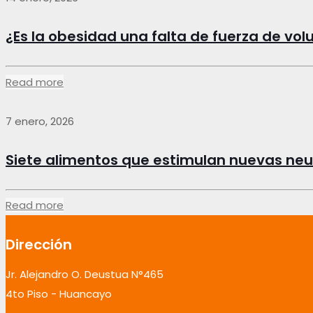
¿Es la obesidad una falta de fuerza de vo
Read more
7 enero, 2026
Siete alimentos que estimulan nuevas ne
Read more
Dirección
Jr. Alejandro O. Deustua N°465
4to Piso - Huancayo