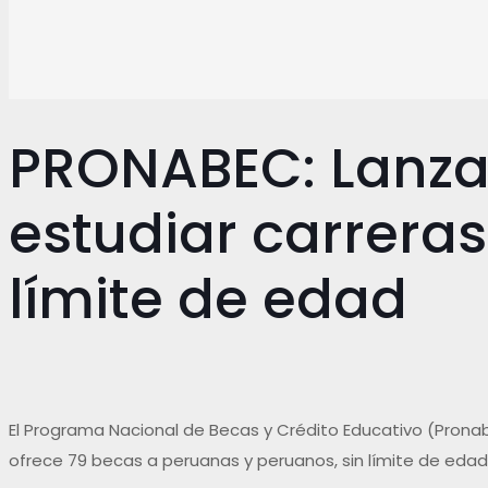
PRONABEC: Lanza
estudiar carreras
límite de edad
El Programa Nacional de Becas y Crédito Educativo (Pronab
ofrece 79 becas a peruanas y peruanos, sin límite de edad,