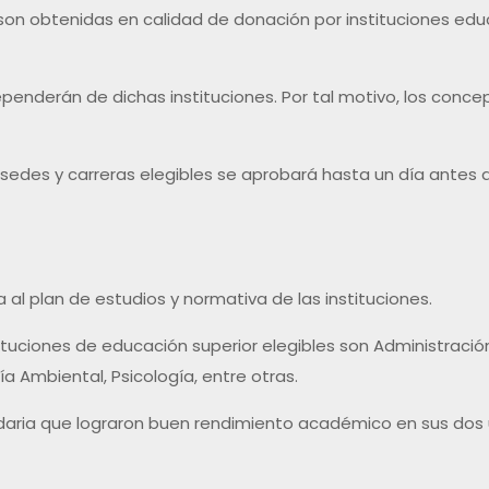
son obtenidas en calidad de donación por instituciones edu
penderán de dichas instituciones. Por tal motivo, los conc
S), sedes y carreras elegibles se aprobará hasta un día ante
 al plan de estudios y normativa de las instituciones.
tituciones de educación superior elegibles son Administració
ía Ambiental, Psicología, entre otras.
aria que lograron buen rendimiento académico en sus dos úl