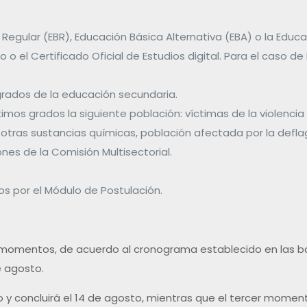
Regular (EBR), Educación Básica Alternativa (EBA) o la Educa
 o el Certificado Oficial de Estudios digital. Para el caso d
grados de la educación secundaria.
mos grados la siguiente población: víctimas de la violencia 
ras sustancias químicas, población afectada por la deflagra
iones de la Comisión Multisectorial.
s por el Módulo de Postulación.
s momentos, de acuerdo al cronograma establecido en las b
de agosto.
 y concluirá el 14 de agosto, mientras que el tercer moment