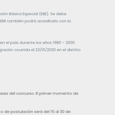
ción Básica Especial (EBE). Se debe
e EBR también podrá acreditarlo con la
en el país durante los años 1980 – 2000
ción ocurrida el 23/01/2020 en el distrito
ases del concurso. El primer momento de
o de postulación será del 15 al 30 de