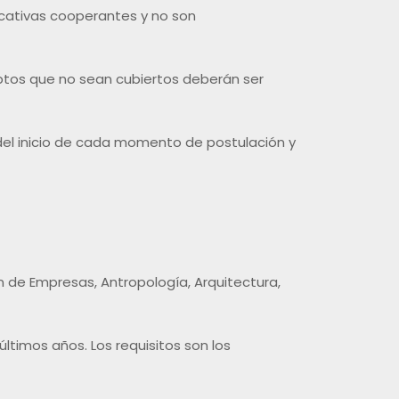
cativas cooperantes y no son
eptos que no sean cubiertos deberán ser
s del inicio de cada momento de postulación y
n de Empresas, Antropología, Arquitectura,
timos años. Los requisitos son los