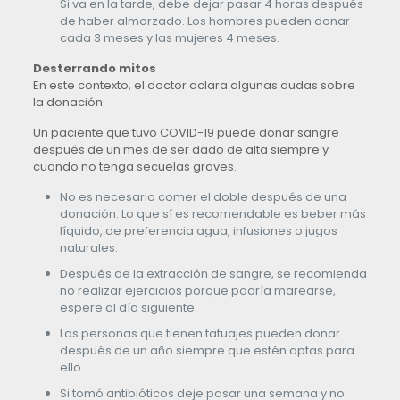
Si va en la tarde, debe dejar pasar 4 horas después
de haber almorzado. Los hombres pueden donar
cada 3 meses y las mujeres 4 meses.
Desterrando mitos
En este contexto, el doctor aclara algunas dudas sobre
la donación:
Un paciente que tuvo COVID-19 puede donar sangre
después de un mes de ser dado de alta siempre y
cuando no tenga secuelas graves.
No es necesario comer el doble después de una
donación. Lo que sí es recomendable es beber más
líquido, de preferencia agua, infusiones o jugos
naturales.
Después de la extracción de sangre, se recomienda
no realizar ejercicios porque podría marearse,
espere al día siguiente.
Las personas que tienen tatuajes pueden donar
después de un año siempre que estén aptas para
ello.
Si tomó antibióticos deje pasar una semana y no