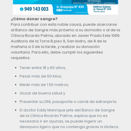
¿Cómo donar sangre?
Para contribuir con esta noble causa, puede acercarse
al Banco de Sangre más próximo a su domicilio o al de la
Clínica Ricardo Palma, ubicado en Javier Prado Este 1066
Auditorio de la Torre B piso 9, San Isidro, de 8 de la
mañana a 3 de la tarde, y realizar su donación
voluntaria. Para ello, debe cumplir los siguientes
requisitos:
Tener entre 18 y 60 años,
Pesar más de 50 kilos,
Medir más de 1.50 metros,
Gozar de buena salud y
Presentar su DNI, pasaporte o carné de extranjería.
El doctor Eddy Manrique jefe del Banco de Sangre
de la Clínica Ricardo Palma, explica que no es
necesario ir en ayunas, se puede ingerir un
desayuno ligero que no contenga grasas ni lácteos.