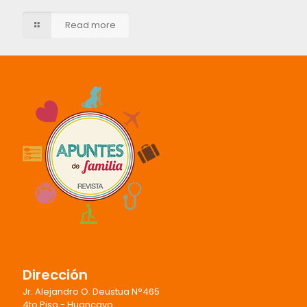
Read more
Dirección
Jr. Alejandro O. Deustua N°465
4to Piso - Huancayo