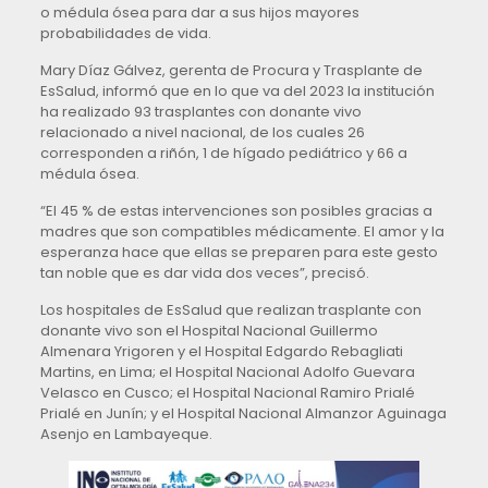
o médula ósea para dar a sus hijos mayores
probabilidades de vida.
Mary Díaz Gálvez, gerenta de Procura y Trasplante de
EsSalud, informó que en lo que va del 2023 la institución
ha realizado 93 trasplantes con donante vivo
relacionado a nivel nacional, de los cuales 26
corresponden a riñón, 1 de hígado pediátrico y 66 a
médula ósea.
“El 45 % de estas intervenciones son posibles gracias a
madres que son compatibles médicamente. El amor y la
esperanza hace que ellas se preparen para este gesto
tan noble que es dar vida dos veces”, precisó.
Los hospitales de EsSalud que realizan trasplante con
donante vivo son el Hospital Nacional Guillermo
Almenara Yrigoren y el Hospital Edgardo Rebagliati
Martins, en Lima; el Hospital Nacional Adolfo Guevara
Velasco en Cusco; el Hospital Nacional Ramiro Prialé
Prialé en Junín; y el Hospital Nacional Almanzor Aguinaga
Asenjo en Lambayeque.