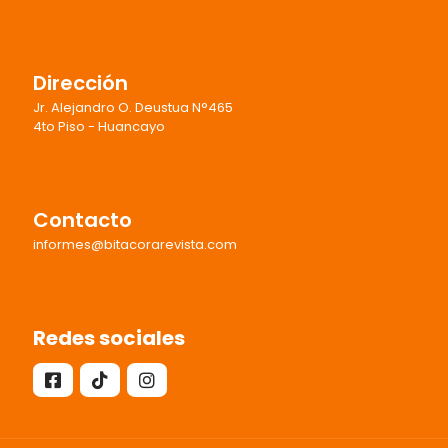
Dirección
Jr. Alejandro O. Deustua N°465
4to Piso - Huancayo
Contacto
informes@bitacorarevista.com
Redes sociales