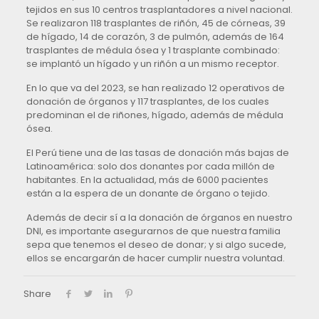
tejidos en sus 10 centros trasplantadores a nivel nacional.
Se realizaron 118 trasplantes de riñón, 45 de córneas, 39
de hígado, 14 de corazón, 3 de pulmón, además de 164
trasplantes de médula ósea y 1 trasplante combinado:
se implantó un hígado y un riñón a un mismo receptor.
En lo que va del 2023, se han realizado 12 operativos de
donación de órganos y 117 trasplantes, de los cuales
predominan el de riñones, hígado, además de médula
ósea.
El Perú tiene una de las tasas de donación más bajas de
Latinoamérica: solo dos donantes por cada millón de
habitantes. En la actualidad, más de 6000 pacientes
están a la espera de un donante de órgano o tejido.
Además de decir sí a la donación de órganos en nuestro
DNI, es importante asegurarnos de que nuestra familia
sepa que tenemos el deseo de donar; y si algo sucede,
ellos se encargarán de hacer cumplir nuestra voluntad.
Share