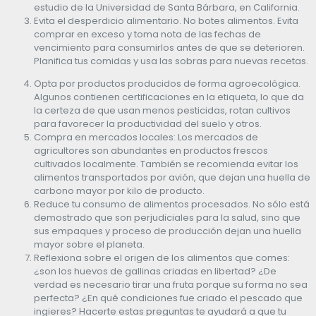
estudio de la Universidad de Santa Bárbara, en California.
Evita el desperdicio alimentario. No botes alimentos. Evita
comprar en exceso y toma nota de las fechas de
vencimiento para consumirlos antes de que se deterioren.
Planifica tus comidas y usa las sobras para nuevas recetas.
Opta por productos producidos de forma agroecológica.
Algunos contienen certificaciones en la etiqueta, lo que da
la certeza de que usan menos pesticidas, rotan cultivos
para favorecer la productividad del suelo y otros.
Compra en mercados locales: Los mercados de
agricultores son abundantes en productos frescos
cultivados localmente. También se recomienda evitar los
alimentos transportados por avión, que dejan una huella de
carbono mayor por kilo de producto.
Reduce tu consumo de alimentos procesados. No sólo está
demostrado que son perjudiciales para la salud, sino que
sus empaques y proceso de producción dejan una huella
mayor sobre el planeta.
Reflexiona sobre el origen de los alimentos que comes:
¿son los huevos de gallinas criadas en libertad? ¿De
verdad es necesario tirar una fruta porque su forma no sea
perfecta? ¿En qué condiciones fue criado el pescado que
ingieres? Hacerte estas preguntas te ayudará a que tu