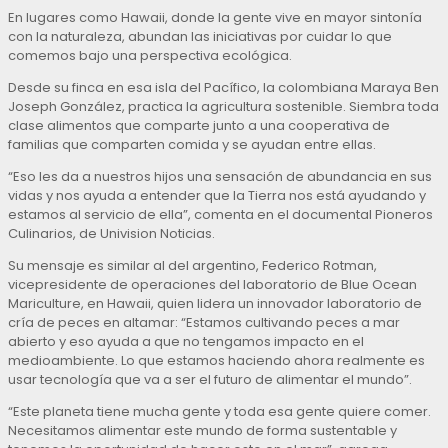
En lugares como Hawaii, donde la gente vive en mayor sintonía
con la naturaleza, abundan las iniciativas por cuidar lo que
comemos bajo una perspectiva ecológica.
Desde su finca en esa isla del Pacífico, la colombiana Maraya Ben
Joseph González, practica la agricultura sostenible. Siembra toda
clase alimentos que comparte junto a una cooperativa de
familias que comparten comida y se ayudan entre ellas.
“Eso les da a nuestros hijos una sensación de abundancia en sus
vidas y nos ayuda a entender que la Tierra nos está ayudando y
estamos al servicio de ella”, comenta en el documental Pioneros
Culinarios, de Univision Noticias.
Su mensaje es similar al del argentino, Federico Rotman,
vicepresidente de operaciones del laboratorio de Blue Ocean
Mariculture, en Hawaii, quien lidera un innovador laboratorio de
cría de peces en altamar: “Estamos cultivando peces a mar
abierto y eso ayuda a que no tengamos impacto en el
medioambiente. Lo que estamos haciendo ahora realmente es
usar tecnología que va a ser el futuro de alimentar el mundo”.
“Este planeta tiene mucha gente y toda esa gente quiere comer.
Necesitamos alimentar este mundo de forma sustentable y