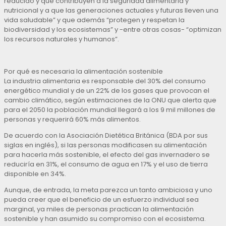
reducido y que contribuyen a la seguridad alimentaria y
nutricional y a que las generaciones actuales y futuras lleven una
vida saludable” y que además “protegen y respetan la
biodiversidad y los ecosistemas” y -entre otras cosas- “optimizan
los recursos naturales y humanos”.
Por qué es necesaria la alimentación sostenible
La industria alimentaria es responsable del 30% del consumo
energético mundial y de un 22% de los gases que provocan el
cambio climático, según estimaciones de la ONU que alerta que
para el 2050 la población mundial llegará a los 9 mil millones de
personas y requerirá 60% más alimentos.
De acuerdo con la Asociación Dietética Británica (BDA por sus
siglas en inglés), si las personas modificasen su alimentación
para hacerla más sostenible, el efecto del gas invernadero se
reduciría en 31%, el consumo de agua en 17% y el uso de tierra
disponible en 34%.
Aunque, de entrada, la meta parezca un tanto ambiciosa y uno
pueda creer que el beneficio de un esfuerzo individual sea
marginal, ya miles de personas practican la alimentación
sostenible y han asumido su compromiso con el ecosistema.