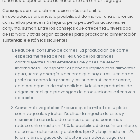
tenemos la oportunidad de hacer esto en el mar”, agrega.
Consejos para una alimentación más sostenible
En sociedades urbanas, la posibilidad de marcar una diferencia
como ellos parece más lejana, pero pequeñas acciones, en
conjunto, suman. Entre los consejos que ofrecen la Universidad
de Harvard y otras organizaciones para practicar la alimentación
sustentable están los siguientes.
Reduce el consumo de carnes. La producción de carne -
especialmente la de res- es uno de los grandes
contribuyentes a las emisiones de gases de efecto
invernadero. Transportar el ganado implica más alimentos,
agua, tierra y energía. Recuerda que hay otras fuentes de
proteínas como los granos y las nueces. Al comer carne,
opta por aquella de más calidad. Adquiere productos de
origen animal que provengan de producciones extensivas
de pasto.
Come más vegetales. Procura que la mitad de tu plato
sean vegetales y frutas. Duplicar la ingesta de estos y
disminuir la cantidad de carnes rojas que comemos
reduce entre hasta un 40% la posibilidad de sufrir un infarto,
de cáncer colorrectal y diabetes tipo 2 y baja hasta en 17%
la emisión de gases del efecto invernadero, según un