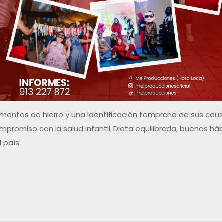
lementos de hierro y una identificación temprana de sus ca
promiso con la salud infantil. Dieta equilibrada, buenos há
 país.