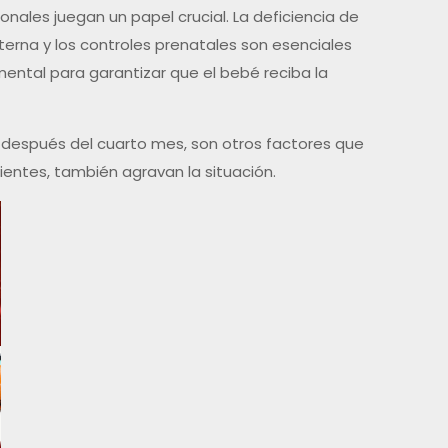
onales juegan un papel crucial. La deficiencia de
erna y los controles prenatales son esenciales
mental para garantizar que el bebé reciba la
o después del cuarto mes, son otros factores que
ientes, también agravan la situación.