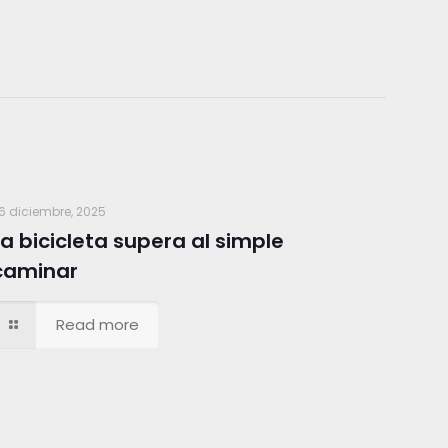
6 diciembre, 2025
La bicicleta supera al simple
caminar
Read more