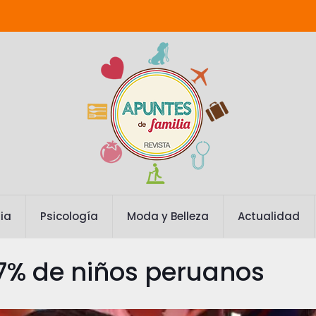
ia
Psicología
Moda y Belleza
Actualidad
,7% de niños peruanos