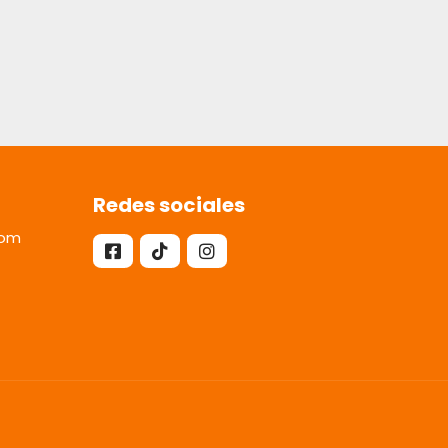
Redes sociales
com