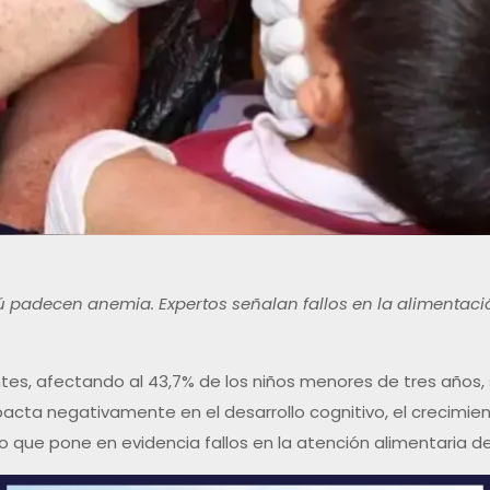
rú padecen anemia. Expertos señalan fallos en la alimenta
antes, afectando al 43,7% de los niños menores de tres años
mpacta negativamente en el desarrollo cognitivo, el crecimi
lo que pone en evidencia fallos en la atención alimentaria 