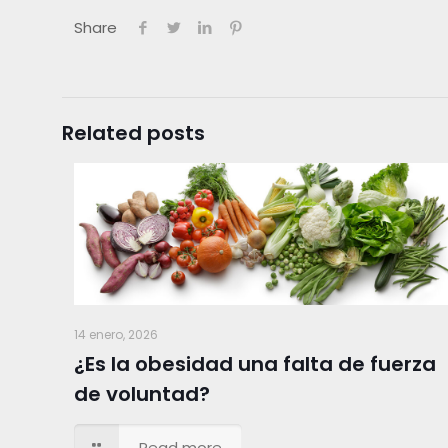
Share
Related posts
14 enero, 2026
¿Es la obesidad una falta de fuerza
de voluntad?
Read more