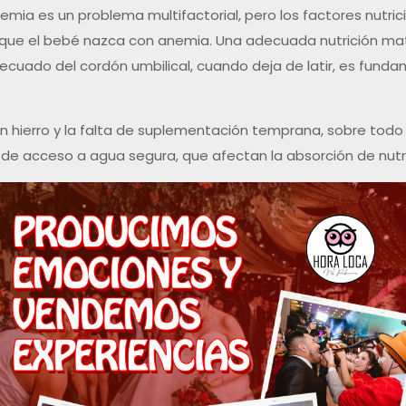
emia es un problema multifactorial, pero los factores nutrici
 que el bebé nazca con anemia. Una adecuada nutrición mat
ecuado del cordón umbilical, cuando deja de latir, es funda
 en hierro y la falta de suplementación temprana, sobre tod
ta de acceso a agua segura, que afectan la absorción de nutr