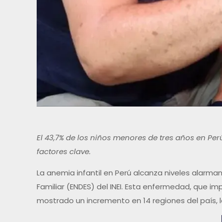
El 43,7% de los niños menores de tres años en Pe
factores clave.
La anemia infantil en Perú alcanza niveles alarm
Familiar (ENDES) del INEI. Esta enfermedad, que i
mostrado un incremento en 14 regiones del país, 