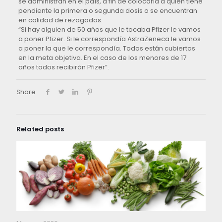
se administran en el país, a fin de colocarla a quien tiene
pendiente la primera o segunda dosis o se encuentran
en calidad de rezagados.
“Si hay alguien de 50 años que le tocaba Pfizer le vamos
a poner Pfizer. Si le correspondía AstraZeneca le vamos
a poner la que le correspondía. Todos están cubiertos
en la meta objetiva. En el caso de los menores de 17
años todos recibirán Pfizer”.
Share
Related posts