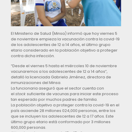
El Ministerio de Salud (Minsa) informó que hoy viernes 5
de noviembre empieza la vacunación contra la covid-19
de los adolescentes de 12 a 14 años, el último grupo
etario considerado en la población objetivo a proteger
contra dicha infección.
“Desde el viernes 5 hasta el miércoles 10 de noviembre
vacunaremos a los adolescentes de 12 a 14 años”,
detalló la licenciada Gabriela Jiménez, directora de
inmunizaciones del Minsa.
La funcionaria aseguró que el sector cuenta con
el
stock
suficiente de vacunas para iniciar este proceso
tan esperado por muchos padres de familia.
La población objetivo a proteger contra la covid-19 en el
país asciende 28 millones 024,000 personas, entre los
que se incluyen los adolescentes de 12 a 17 años. Este
último grupo etario está conformado por 3 millones
600,000 personas.