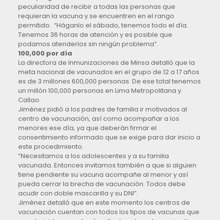
peculiaridad de recibir a todas las personas que
requieran la vacuna y se encuentren en el rango
permitido. “Háganlo el sábado, tenemos todo el día.
Tenemos 36 horas de atención y es posible que
podamos atenderlos sin ningún problema”.
100,000 por día
La directora de Inmunizaciones de Minsa detalló que la
meta nacional de vacunados en el grupo de 12 a 17 años
es de 3 millones 600,000 personas. De ese total tenemos
un millón 100,000 personas en Lima Metropolitana y
Callao.
Jiménez pidió a los padres de familia ir motivados al
centro de vacunación, así como acompañar a los
menores ese día, ya que deberán firmar el
consentimiento informado que se exige para dar inicio a
este procedimiento.
“Necesitamos a los adolescentes y a su familia
vacunada. Entonces invitamos también a que si alguien
tiene pendiente su vacuna acompañe al menor y así
pueda cerrar la brecha de vacunación. Todos debe
acudir con doble mascarilla y su DNI”.
Jiménez detalló que en este momento los centros de
vacunación cuentan con todos los tipos de vacunas que