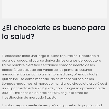
¿El chocolate es bueno para
la salud?
El chocolate tiene una larga e ilustre reputación. Elaborado a
partir del cacao, el cual se deriva de los granos del cacaotero
(cuyo nombre científico se traduce como “alimento de los
dioses”), fue utilizado por varias de las primeras culturas
mesoamericanas como alimento, medicina, ofrenda ritual y
quizás incluso como moneda. No es menos valioso en los
tiempos modernos; el mercado mundial de chocolate creció casi
un 20 por ciento entre 2016 y 2021, con un ingreso aproximado de
980.000 millones de dólares en 2021, según la firma de
investigación de mercado Statista.
El sabor seguramente desempeña un papel en la popularidad