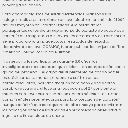
provenga del cacao.
Para abordar algunas de estas deficiencias, Manson y sus
colegas realizaron un extenso ensayo aleatorio en más de 21.000
adultos mayores en Estados Unidos. A la mitad de los
participantes se les dio un suplemento de extracto de cacao que
contenía 500 miligramos de flavanoles de cacao y a la otra mitad
se le proporcionó un placebo. Los resultados del estudio,
denominado ensayo COSMOS, fueron publicados en junio en The
American Journal of Clinical Nutrition.
Tras seguir a los participantes durante 3,6 años, los
investigadores descubrieron que si bien —en comparación con el
grupo del placebo— el grupo del suplemento de cacao no fue
estadísticamente menos propenso a sufrir eventos
cardiovasculares, incluidos ataques cardiacos y accidentes
cerebrovasculares, sí tuvo una reducción del 27 por ciento en
muertes cardiovasculares. Manson denominó estos resultados
como “señales prometedoras para la protección del corazón”,
aunque enfatizó que se requiere de otro ensayo para confirmar
los hallazgos antes de traducirlos en recomendaciones para la
ingesta de flavonoides de cacao.