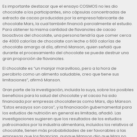
Es importante destacar que el ensayo COSMOS no les dio
chocolate a los participantes, sino cápsulas concentradas de
extracto de cacao producidas por la empresa fabricante de
chocolate Mars, la cual también financió parcialmente el estudio.
Para obtener la misma cantidad de flavanoles de cacao
bioactivos del chocolate, una persona tendría que comer cerca
de 4000 calorías de chocolate con leche o 600 calorías de
chocolate amargo al día, afirmó Manson, quien señaló que
durante el procesamiento del chocolate se puede destruir una
gran proporción de flavanoles.
El chocolate es “un manjar maravilloso, pero a la hora de
percibirlo como un alimento saludable, creo que tiene sus
limitaciones”, afirmó Manson.
Gran parte de la investigación, incluida la suya, sobre los posibles
beneficios para la salud del chocolate y el cacao ha sido
financiada por empresas chocolateras como Mars, dijo Manson.
“Estos ensayos son caros”, y la financiación gubernamental para
los estudios de nutrición en general es limitada, añadió. Las
investigaciones sugieren que los resultados de los estudios
patrocinados por la industria alimentaria, incluidos los relativos al
chocolate, tienen más probabilidades de ser favorables a las
empresas que los financian, aunque Manson dijo que Mars no