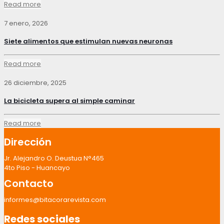
Read more
7 enero, 2026
Siete alimentos que estimulan nuevas neuronas
Read more
26 diciembre, 2025
La bicicleta supera al simple caminar
Read more
Dirección
Jr. Alejandro O. Deustua N°465
4to Piso - Huancayo
Contacto
informes@bitacorarevista.com
Redes sociales