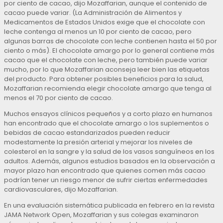
por ciento de cacao, dijo Mozaffarian, aunque el contenido de
cacao puede variar. (La Administración de Alimentos y
Medicamentos de Estados Unidos exige que el chocolate con
leche contenga al menos un 10 por ciento de cacao, pero
algunas barras de chocolate con leche contienen hasta el 50 por
ciento o más). El chocolate amargo por lo general contiene más
cacao que el chocolate con leche, pero también puede variar
mucho, por lo que Mozaffarian aconseja leer bien las etiquetas
del producto. Para obtener posibles beneficios para la salud,
Mozaffarian recomienda elegir chocolate amargo que tenga al
menos el 70 por ciento de cacao.
Muchos ensayos clínicos pequeños y a corto plazo en humanos
han encontrado que el chocolate amargo o los suplementos o
bebidas de cacao estandarizados pueden reducir
modestamente la presión arterial y mejorar los niveles de
colesterol en la sangre y la salud de los vasos sanguíneos en los
adultos. Además, algunos estudios basados en la observación a
mayor plazo han encontrado que quienes comen más cacao
podrían tener un riesgo menor de sufrir ciertas enfermedades
cardiovasculares, dijo Mozaffarian.
En una evaluación sistemática publicada en febrero en la revista
JAMA Network Open, Mozaffarian y sus colegas examinaron