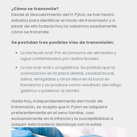
¿Cómo se transmite?
Desde el descubrimiento del H. Pylori, se han hecho
estudios para identificar el modo de transmisión y a
pesar de ello todavía hoy no sabemos exactamente
cómo se transmite.
Se postulan tres posibles vías de transmisión:
La vía fecal-oral: Por el consumo de alimentos y
agua contaminados por restos fecales.
La vía oral-oral u orogástrica: Se postula que la
colonización en la placa dental, cavidad bucal,
saliva, amígdalas y otros sitios en la boca es
transitoria y se produce como resultado del reflujo
gástrico o posterior al vómito.
Hasta hoy, independientemente del modo de
transmisión, se acepta que H. Pylori se adquiere
preferentemente en el seno familiar, casi
exclusivamente en la infancia y la susceptibilidad a
adquirir esta bacteria disminuye con la edad.