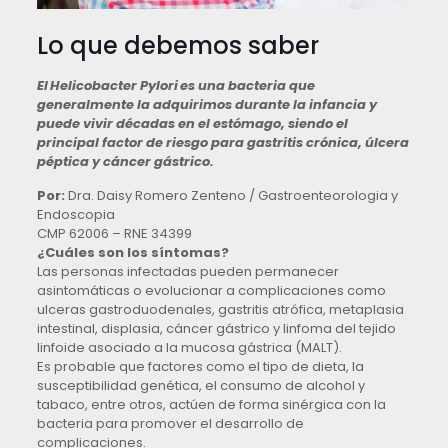
Lo que debemos saber
El Helicobacter Pylori es una bacteria que
generalmente la adquirimos durante la infancia y
puede vivir décadas en el estómago, siendo el
principal factor de riesgo para gastritis crónica, úlcera
péptica y cáncer gástrico.
Por:
Dra. Daisy Romero Zenteno / Gastroenteorologia y
Endoscopia
CMP 62006 – RNE 34399
¿Cuáles son los síntomas?
Las personas infectadas pueden permanecer
asintomáticas o evolucionar a complicaciones como
ulceras gastroduodenales, gastritis atrófica, metaplasia
intestinal, displasia, cáncer gástrico y linfoma del tejido
linfoide asociado a la mucosa gástrica (MALT).
Es probable que factores como el tipo de dieta, la
susceptibilidad genética, el consumo de alcohol y
tabaco, entre otros, actúen de forma sinérgica con la
bacteria para promover el desarrollo de
complicaciones.