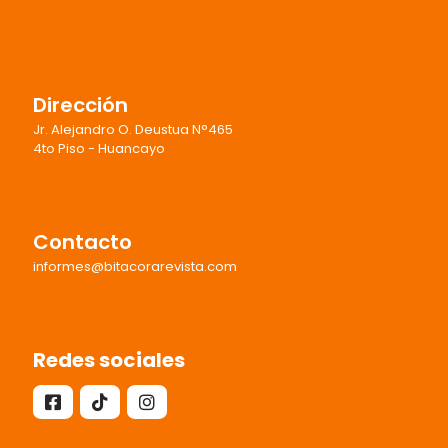
Dirección
Jr. Alejandro O. Deustua N°465
4to Piso - Huancayo
Contacto
informes@bitacorarevista.com
Redes sociales