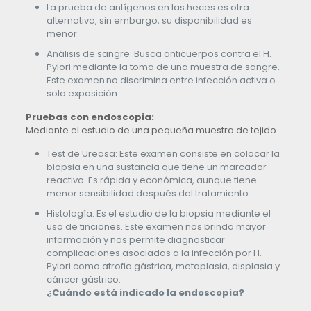
La prueba de antígenos en las heces es otra
alternativa, sin embargo, su disponibilidad es
menor.
Análisis de sangre: Busca anticuerpos contra el H.
Pylori mediante la toma de una muestra de sangre.
Este examen no discrimina entre infección activa o
solo exposición.
Pruebas con endoscopia:
Mediante el estudio de una pequeña muestra de tejido.
Test de Ureasa: Este examen consiste en colocar la
biopsia en una sustancia que tiene un marcador
reactivo. Es rápida y económica, aunque tiene
menor sensibilidad después del tratamiento.
Histología: Es el estudio de la biopsia mediante el
uso de tinciones. Este examen nos brinda mayor
información y nos permite diagnosticar
complicaciones asociadas a la infección por H.
Pylori como atrofia gástrica, metaplasia, displasia y
cáncer gástrico.
¿Cuándo está indicado la endoscopia?