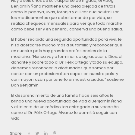
Hoy a seis años de su trasplante de hígado, el Abog.
Benjamín Ñaña mantiene una dieta alejada de frutos
como la papaya, uvas, toronja y el licor que neutralizan
los medicamentos que debe tomar de por vida, se
realiza chequeos mensuales para ver que todo marche
como debe ser y en general, conserva una buena salud.
El haber recibido una segunda oportunidad para vivir, le
hizo acercarse mucho más a su familia y reconocer que
en nuestro país hay grandes profesionales de la
medicina. “Nunca voy a terminar de agradecer a Dios, al
donante y sobre todo al Dr. Félix Ortega y todo su equipo,
debemos reconocer lo afortunados que somos por
contar con un profesional tan capaz en nuestro país y
con mayor razón por tenerlo en nuestra ciudad” sostiene
Don Benjamín.
El desprendimiento de una familia hace seis años le
brindó una nueva oportunidad de vida a Benjamín Ñaña
y el talento de un médico tan entregado a su vocación
como el Dr. Félix Ortega Álvarez le permitió seguir con
vida.
Share