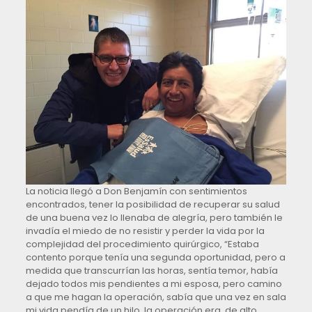
La noticia llegó a Don Benjamín con sentimientos
encontrados, tener la posibilidad de recuperar su salud
de una buena vez lo llenaba de alegría, pero también le
invadía el miedo de no resistir y perder la vida por la
complejidad del procedimiento quirúrgico, “Estaba
contento porque tenía una segunda oportunidad, pero a
medida que transcurrían las horas, sentía temor, había
dejado todos mis pendientes a mi esposa, pero camino
a que me hagan la operación, sabía que una vez en sala
mi vida pendía de un hilo, la operación era de alto