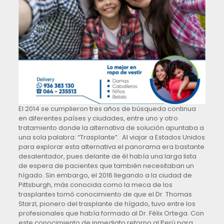
El 2014 se cumplieron tres años de búsqueda continua
en diferentes países y ciudades, entre uno y otro
tratamiento donde la alternativa de solución apuntaba a
una sola palabra: “Trasplante”. Al viajar a Estados Unidos
para explorar esta alternativa el panorama era bastante
desalentador, pues delante de él había una larga lista
de espera de pacientes que también necesitaban un
hígado. Sin embargo, el 2016 llegando a la ciudad de
Pittsburgh, más conocida como la meca de los
trasplantes tomó conocimiento de que el Dr. Thomas
Starzl, pionero del trasplante de hígado, tuvo entre los
profesionales que había formado al Dr. Félix Ortega. Con
este conocimiento de inmediato retorno al Perú para