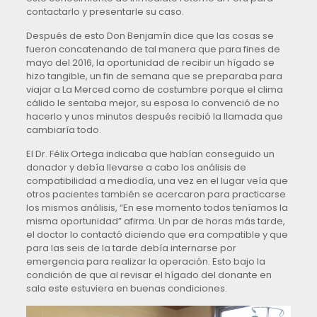
contactarlo y presentarle su caso.
Después de esto Don Benjamín dice que las cosas se
fueron concatenando de tal manera que para fines de
mayo del 2016, la oportunidad de recibir un hígado se
hizo tangible, un fin de semana que se preparaba para
viajar a La Merced como de costumbre porque el clima
cálido le sentaba mejor, su esposa lo convenció de no
hacerlo y unos minutos después recibió la llamada que
cambiaría todo.
El Dr. Félix Ortega indicaba que habían conseguido un
donador y debía llevarse a cabo los análisis de
compatibilidad a mediodía, una vez en el lugar veía que
otros pacientes también se acercaron para practicarse
los mismos análisis, “En ese momento todos teníamos la
misma oportunidad” afirma. Un par de horas más tarde,
el doctor lo contactó diciendo que era compatible y que
para las seis de la tarde debía internarse por
emergencia para realizar la operación. Esto bajo la
condición de que al revisar el hígado del donante en
sala este estuviera en buenas condiciones.